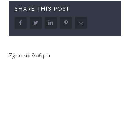
SHARE THIS POST
facebook
twitter
linkedin
pinterest
Email
Σχετικά Άρθρα