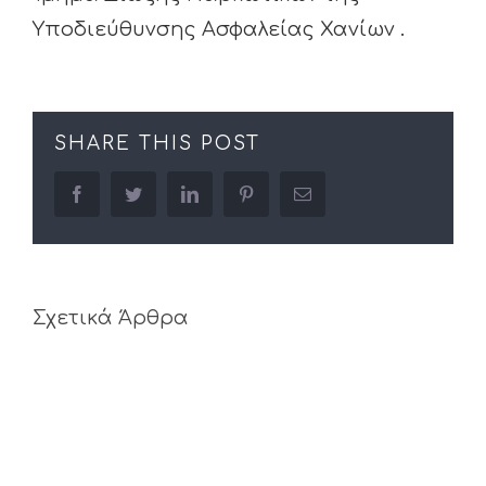
Υποδιεύθυνσης Ασφαλείας Χανίων .
SHARE THIS POST
facebook
twitter
linkedin
pinterest
Email
Σχετικά Άρθρα