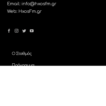
Email:
info@hxosfm.gr
Web:
HxosFm.gr
Ο Σταθμός
Πρόγραμμα
Διαφήμιση
Επικοινωνία
Nέα