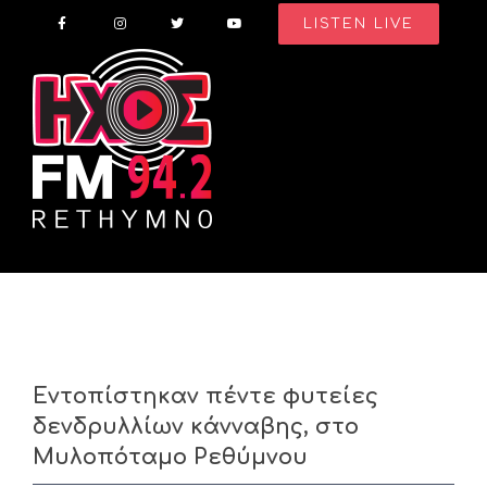
Skip
LISTEN LIVE
to
content
Εντοπίστηκαν πέντε φυτείες
δενδρυλλίων κάνναβης, στο
Μυλοπόταμο Ρεθύμνου