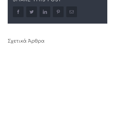
facebook
twitter
linkedin
pinterest
Email
Σχετικά Άρθρα