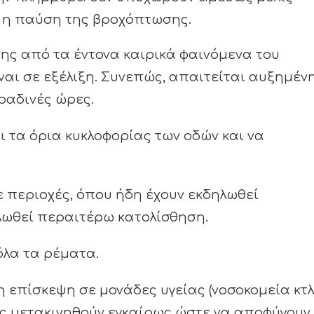
 η παύση της βροχόπτωσης.
ης από τα έντονα καιρικά φαινόμενα του
ναι σε εξέλιξη. Συνεπώς, απαιτείται αυξημέν
ραδινές ώρες.
 τα όρια κυκλοφορίας των οδών και να
 περιοχές, όπου ήδη έχουν εκδηλωθεί
ηλωθεί περαιτέρω κατολίσθηση.
λα τα ρέματα.
 επίσκεψη σε μονάδες υγείας (νοσοκομεία κτλ
ως μετακινηθούν εγκαίρως ώστε να αποφύγουν