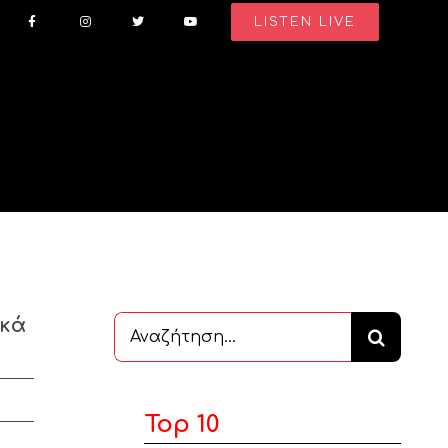
LISTEN LIVE
ικά
Αναζήτηση
...
Top 10