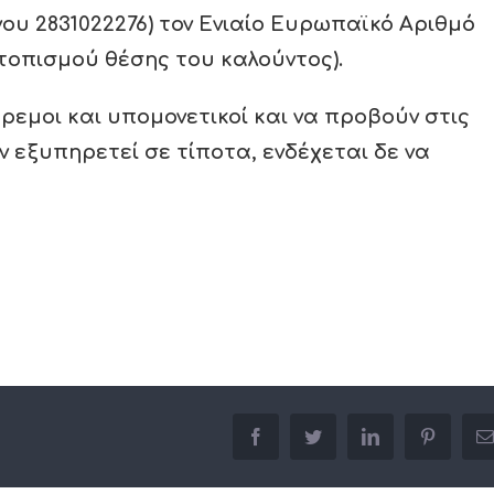
μνου
2831022276)
τον Ενιαίο Ευρωπαϊκό Αριθμό
ντοπισμού θέσης του καλούντος).
εμοι και υπομονετικοί και να προβούν στις
ν εξυπηρετεί σε τίποτα, ενδέχεται δε να
facebook
twitter
linkedin
pinterest