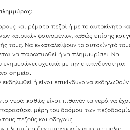
 πλημμύρας:
ρους και ρέματα πεζοί ή με το αυτοκίνητο κ
νων καιρικών φαινομένων, καθώς επίσης και γ
ής τους. Να εγκαταλείψουν το αυτοκίνητό του
χεται να παρασυρθεί ή να πλημμυρίσει. Να
υ ενημερώνει σχετικά με την επικινδυνότητα
να σημεία.
εκδηλωθεί ή είναι επικίνδυνο να εκδηλωθούν
τα νερά ,καθώς είναι πιθανόν τα νερά να έχο
ν παρασύρει μέρη του δρόμου, των πεζοδρομί
ό τους πεζούς και οδηγούς.
 την πλημμύρα δεν υποχωρούν αμέσως μόλις