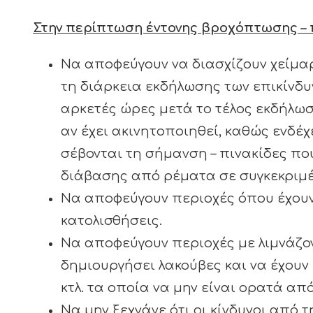
Στην περίπτωση έντονης βροχόπτωσης –
Να αποφεύγουν να διασχίζουν χείμαρ
τη διάρκεια εκδήλωσης των επικίνδυ
αρκετές ώρες μετά το τέλος εκδήλωσ
αν έχει ακινητοποιηθεί, καθώς ενδέ
σέβονται τη σήμανση – πινακίδες πο
διάβασης από ρέματα σε συγκεκριμέ
Να αποφεύγουν περιοχές όπου έχουν 
κατολισθήσεις.
Να αποφεύγουν περιοχές με λιμνάζον
δημιουργήσει λακούβες και να έχου
κτλ. τα οποία να μην είναι ορατά απ
Να μην ξεχνάνε ότι οι κίνδυνοι από