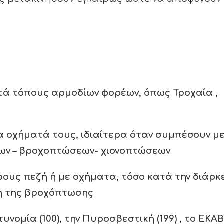
ατά τόπους αρμοδίων φορέων, όπως Τροχαία ,
α οχήματά τους, ιδιαίτερα όταν συμπέσουν μ
νων – βροχοπτώσεων- χιονοπτώσεων
ους πεζή ή με οχήματα, τόσο κατά την διάρκε
ση της βροχόπτωσης
νομία (100), την Πυροσβεστική (199) , το ΕΚΑΒ