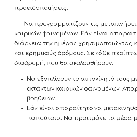
προειδοποιήσεις.
– Να προγραμματίζουν τις μετακινήσεις
καιρικών φαινομένων. Εάν είναι απαραίτ
διάρκεια την ημέρας χρησιμοποιώντας κ
και ερημικούς δρόμους. Σε κάθε περίπτω
διαδρομή, που θα ακολουθήσουν.
Να εξοπλίσουν το αυτοκίνητό τους 
εκτάκτων καιρικών φαινομένων. Απαρ
βοηθειών.
Εάν είναι απαραίτητο να μετακινηθο
παπούτσια. Να προτιμάνε τα μέσα μα