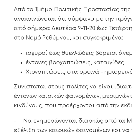
Από το Τμήμα Πολιτικής Προστασίας της
ανακοινώνεται ότι σύμφωνα με την πρόγ
από σήμερα Δευτέρα 9-11-20 έως Τετάρτη 
στο Νομό Ρεθύμνου, και συγκεκριμένα:
ισχυροί έως θυελλώδεις βόρειοι άνε
έντονες βροχοπτώσεις, καταιγίδες
Χιονοπτώσεις στα ορεινά – ημιορειν
Συνίσταται στους πολίτες να είναι ιδια
έντονων καιρικών φαινομένων, μεριμνών
κινδύνους, που προέρχονται από την εκδ
– Να ενημερώνονται διαρκώς από τα ΜΜΕ
εξέλιξη των καιρικών φαινομένων και ν