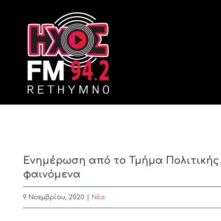
Skip
to
content
Ενημέρωση από το Τμήμα Πολιτικής 
φαινόμενα
9 Νοεμβρίου, 2020
|
Nέα