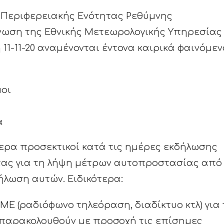
 Περιφερειακής Ενότητας Ρεθύμνης
νωση της Εθνικής Μετεωρολογικής Υπηρεσίας
11-11-20 αναμένονται έντονα καιρικά φαινόμε
μοι
ά
ίτερα προσεκτικοί κατά τις ημέρες εκδήλωσης
τας για τη λήψη μέτρων αυτοπροστασίας από
ήλωση αυτών. Ειδικότερα:
 (ραδιόφωνο τηλεόραση, διαδίκτυο κτλ) για 
α παρακολουθούν με προσοχή τις επίσημες