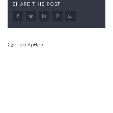
SHARE THIS POST
facebook
twitter
linkedin
pinterest
Email
Σχετικά Άρθρα