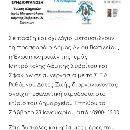
Σε πράξη και όχι λόγια μετουσιώνουν
τη προσφορά ο Δήμος Αγίου Βασιλείου,
η Ένωση κληρικών της Ιεράς
Μητρόπολης Λάμπης Συβρίτου και
Σφακίων σε συνεργασία με το Σ Ε.Α
Ρεθύμνου Δότες Ζωής διοργανώνοντας
ανοιχτή εθελοντική αιμοδοσία στο
κτίριο του Δημαρχείου Σπηλίου το
Σάββατο 23 Ιανουαρίου από : 09.00- 13.00.
Στις δύσκολες και κρίσιμες μέρες που