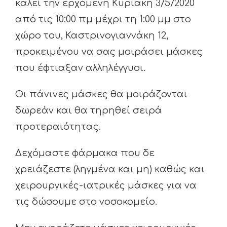
καλεί την ερχόμενη Κυριακή 3/5/2020
από τις 10:00 πμ μέχρι τη 1:00 μμ στο
χώρο του, Καστρινογιαννάκη 12,
προκειμένου να σας μοιράσει μάσκες
που έφτιαξαν αλληλέγγυοι.
Οι πάνινες μάσκες θα μοιράζονται
δωρεάν και θα τηρηθεί σειρά
προτεραιότητας.
Δεχόμαστε φάρμακα που δε
χρειάζεστε (ληγμένα και μη) καθώς και
χειρουργικές-ιατρικές μάσκες για να
τις δώσουμε στο νοσοκομείο.