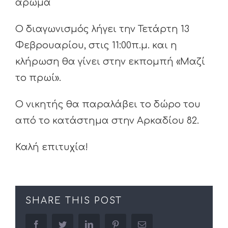
άρωμα
Ο διαγωνισμός λήγει την Τετάρτη 13
Φεβρουαρίου, στις 11:00π.μ. και η
κλήρωση θα γίνει στην εκπομπή «Μαζί
το πρωί».
Ο νικητής θα παραλάβει το δώρο του
από το κατάστημα στην Αρκαδίου 82.
Καλή επιτυχία!
SHARE THIS POST
facebook
twitter
linkedin
pinterest
Email