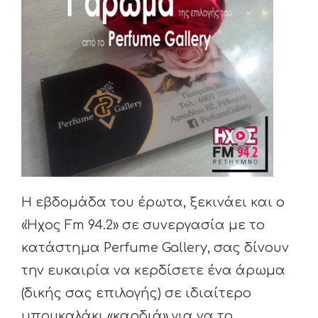
Η εβδομάδα του έρωτα, ξεκινάει και ο
«Ήχος Fm 94.2» σε συνεργασία με το
κατάστημα Perfume Gallery, σας δίνουν
την ευκαιρία να κερδίσετε ένα άρωμα
(δικής σας επιλογής) σε ιδιαίτερο
μπουκαλάκι «καρδιά» για να το