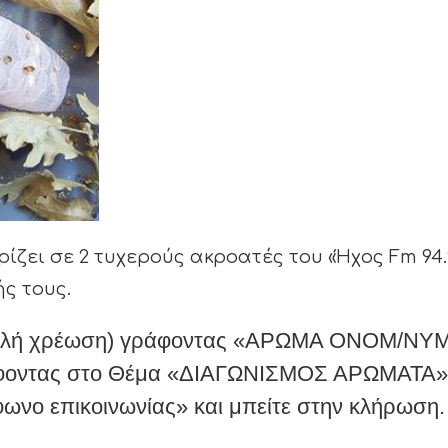
ρίζει σε 2 τυχερούς ακροατές του «Ήχος Fm 94.
ς τους.
πλή χρέωση) γράφοντας «ΑΡΩΜΑ ΟΝΟΜ/ΝΥ
 γράφοντας στο Θέμα «ΔΙΑΓΩΝΙΣΜΟΣ ΑΡΩΜΑΤΑ»
νο επικοινωνίας» και μπείτε στην κλήρωση.