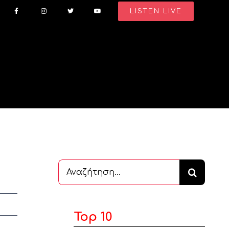
LISTEN LIVE
Αναζήτηση
...
Top 10