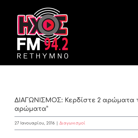
Skip
to
content
ΔΙΑΓΩΝΙΣΜΟΣ: Κερδίστε 2 αρώματα τη
αρώματα”
27 Ιανουαρίου, 2016
|
Διαγωνισμοί