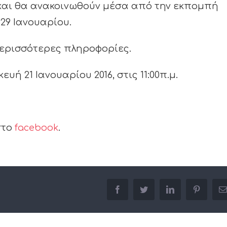
 και θα ανακοινωθούν μέσα από την εκπομπή
29 Ιανουαρίου.
περισσότερες πληροφορίες.
ή 21 Ιανουαρίου 2016, στις 11:00π.μ.
στο
facebook
.
facebook
twitter
linkedin
pinterest