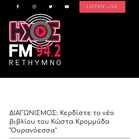
Skip
LISTEN LIVE
to
content
ΔΙΑΓΩΝΙΣΜΟΣ: Κερδίστε το νέο
βιβλίου του Κώστα Κρομμύδα
“Ουρανόεσσα”