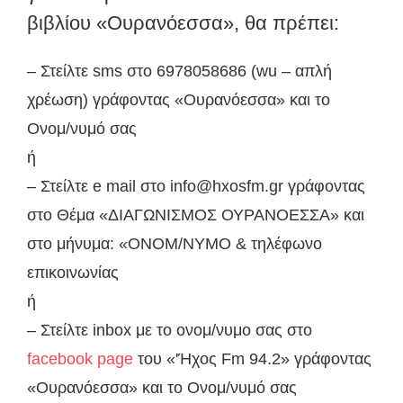
βιβλίου «Ουρανόεσσα», θα πρέπει:
– Στείλτε sms στο 6978058686 (wu – απλή
χρέωση) γράφοντας «Ουρανόεσσα» και το
Ονομ/νυμό σας
ή
– Στείλτε e mail στο info@hxosfm.gr γράφοντας
στο Θέμα «ΔΙΑΓΩΝΙΣΜΟΣ ΟΥΡΑΝΟΕΣΣΑ» και
στο μήνυμα: «ΟΝΟΜ/ΝΥΜΟ & τηλέφωνο
επικοινωνίας
ή
– Στείλτε inbox με το ονομ/νυμο σας στο
facebook page
του «'Ήχος Fm 94.2»
γράφοντας
«Ουρανόεσσα» και το Ονομ/νυμό σας