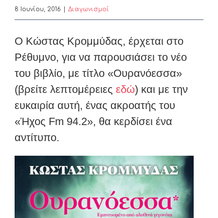
8 Ιουνίου, 2016
|
Διαγωνισμοί
Ο Κώστας Κρομμύδας, έρχεται στο
Ρέθυμνο, για να παρουσιάσει το νέο
του βιβλίο, με τίτλο «Ουρανόεσσα»
(βρείτε λεπτομέρειες
εδώ
) και με την
ευκαιρία αυτή, ένας ακροατής του
«Ήχος Fm 94.2», θα κερδίσει ένα
αντίτυπο.