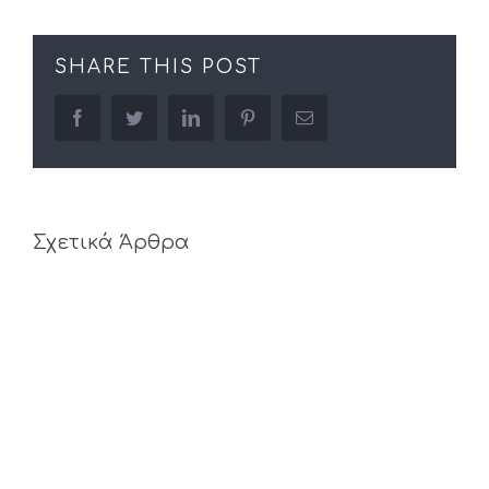
SHARE THIS POST
facebook
twitter
linkedin
pinterest
Email
Σχετικά Άρθρα