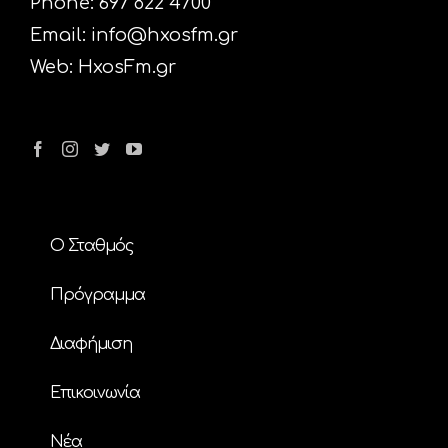
Phone: 697 822 4700
Email:
info@hxosfm.gr
Web:
HxosFm.gr
Ο Σταθμός
Πρόγραμμα
Διαφήμιση
Επικοινωνία
Nέα