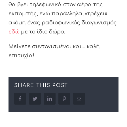
θα βγει τηλεφωνικά στον αέρα της
εκπομπής, ενώ παράλληλα, «τρέχει»
ακόμη ένας ραδιοφωνικός διαγωνισμός
εδώ
με το ίδιο δώρο.
Μείνετε συντονισμένοι και… καλή
επιτυχία!
SHARE THIS POST
facebook
twitter
linkedin
pinterest
Email