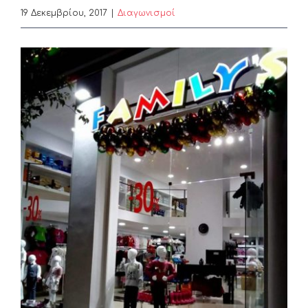
19 Δεκεμβρίου, 2017
|
Διαγωνισμοί
View
Larger
Image