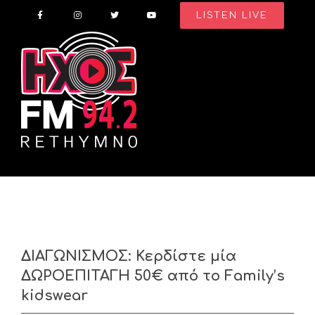
Skip
LISTEN LIVE
to
content
ΔΙΑΓΩΝΙΣΜΟΣ: Κερδίστε μία
ΔΩΡΟΕΠΙΤΑΓΗ 50€ από το Family’s
kidswear