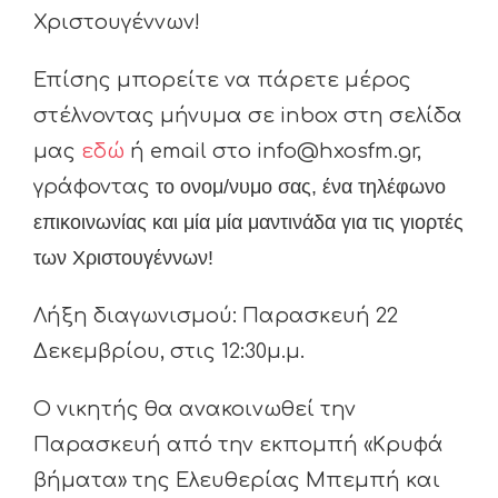
Χριστουγέννων!
Επίσης μπορείτε να πάρετε μέρος
στέλνοντας μήνυμα σε inbox στη σελίδα
μας
εδώ
ή email στο info@hxosfm.gr,
γράφοντας
το ονομ/νυμο σας, ένα τηλέφωνο
επικοινωνίας και μία
μία μαντινάδα για τις γιορτές
των Χριστουγέννων!
Λήξη διαγωνισμού: Παρασκευή 22
Δεκεμβρίου, στις 12:30μ.μ.
Ο νικητής θα ανακοινωθεί την
Παρασκευή από την εκπομπή «Κρυφά
βήματα» της Ελευθερίας Μπεμπή και