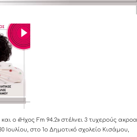
και ο «Ήχος Fm 94.2» στέλνει 3 τυχερούς ακρο
 Ιουλίου, στο 1ο Δημοτικό σχολείο Κισάμου,