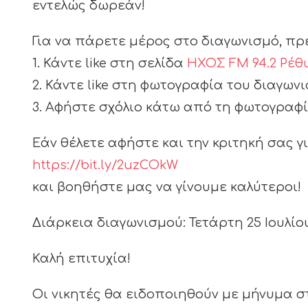
εντελώς δωρεάν!
Για να πάρετε μέρος στο διαγωνισμό, π
1. Κάντε like στη σελίδα
ΗΧΟΣ FM 94.2 Ρέθ
2. Κάντε like στη φωτογραφία του διαγων
3. Αφήστε σχόλιο κάτω από τη φωτογραφ
Εάν θέλετε αφήστε και την κριτηκή σας γ
https://bit.ly/2uzCOkW
και βοηθήστε μας να γίνουμε καλύτεροι!
Διάρκεια διαγωνισμού: Τετάρτη 25 Ιουλίου, 
Καλή επιτυχία!
Οι νικητές θα ειδοποιηθούν με μήνυμα στ