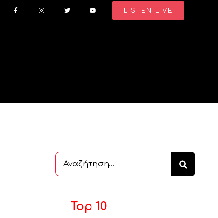
LISTEN LIVE
Αναζήτηση
...
Top 10