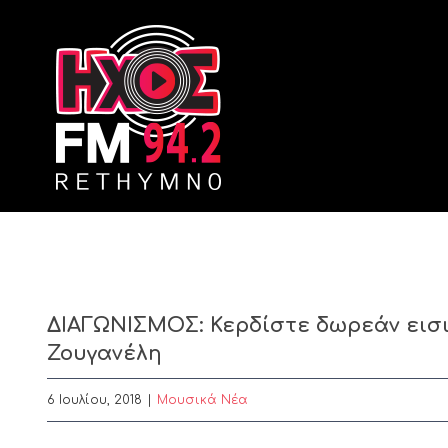
Skip
to
content
ΔΙΑΓΩΝΙΣΜΟΣ: Κερδίστε δωρεάν εισι
Ζουγανέλη
6 Ιουλίου, 2018
|
Μουσικά Νέα