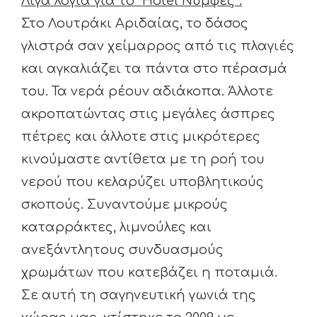
Λίγα λόγια για το “
Hotel
Νύμφες”:
Στο Λουτράκι Αριδαίας, το δάσος
γλιστρά σαν χείμαρρος από τις πλαγιές
και αγκαλιάζει τα πάντα στο πέρασμά
του. Τα νερά ρέουν αδιάκοπα. Άλλοτε
ακροπατώντας στις μεγάλες άσπρες
πέτρες και άλλοτε στις μικρότερες
κινούμαστε αντίθετα με τη ροή του
νερού που κελαρύζει υποβλητικούς
σκοπούς. Συναντούμε μικρούς
καταρράκτες, λιμνούλες και
ανεξάντλητους συνδυασμούς
χρωμάτων που κατεβάζει η ποταμιά.
Σε αυτή τη σαγηνευτική γωνιά της