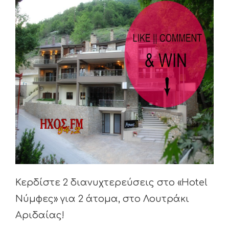
Larger
Image
Κερδίστε 2 διανυχτερεύσεις στο «Hotel
Νύμφες» για 2 άτομα, στο Λουτράκι
Αριδαίας!