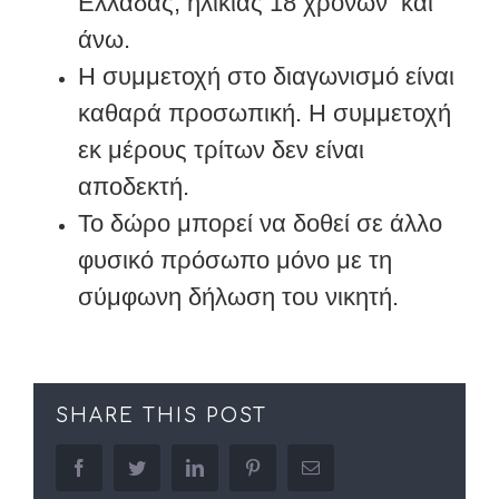
Ελλάδας, ηλικίας 18 χρονών και
άνω.
Η συμμετοχή στο διαγωνισμό είναι
καθαρά προσωπική. Η συμμετοχή
εκ μέρους τρίτων δεν είναι
αποδεκτή.
Το δώρο μπορεί να δοθεί σε άλλο
φυσικό πρόσωπο μόνο με τη
σύμφωνη δήλωση του νικητή.
SHARE THIS POST
facebook
twitter
linkedin
pinterest
Email