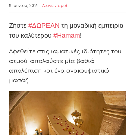
8 Ιουνίου, 2016
|
Διαγωνισμοί
Ζήστε
‪#‎ΔΩΡΕΑΝ
τη μοναδική εμπειρία
του καλύτερου
‪#‎Hamam
!
Aφεθείτε στις ιαματικές ιδιότητες του
ατμού, απολαύστε μία βαθιά
απολέπιση και ένα ανακουφιστικό
μασάζ.