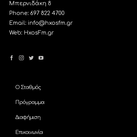
Μπερνιδάκη 8
Phone: 697 822 4700
Email:
info@hxosfm.gr
Web:
HxosFm.gr
Ο Σταθμός
Πρόγραμμα
Διαφήμιση
Επικοινωνία