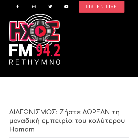
Skip
LISTEN LIVE
to
content
ΔΙΑΓΩΝΙΣΜΟΣ: Ζήστε ‪‎ΔΩΡΕΑΝ τη
μοναδική εμπειρία του καλύτερου
‪Hamam