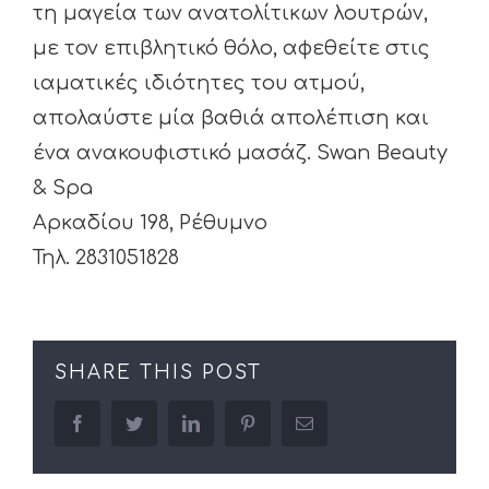
τη μαγεία των ανατολίτικων λουτρών,
με τον επιβλητικό θόλο, αφεθείτε στις
ιαματικές ιδιότητες του ατμού,
απολαύστε μία βαθιά απολέπιση και
ένα ανακουφιστικό μασάζ. Swan Beauty
& Spa
Αρκαδίου 198, Ρέθυμνο
Τηλ. 2831051828
SHARE THIS POST
facebook
twitter
linkedin
pinterest
Email