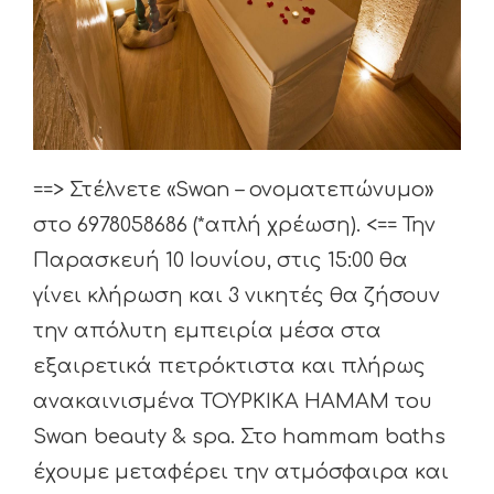
==> Στέλνετε «Swan – ονοματεπώνυμο»
στο 6978058686 (*απλή χρέωση). <== Την
Παρασκευή 10 Ioυνίου, στις 15:00 θα
γίνει κλήρωση και 3 νικητές θα ζήσουν
την απόλυτη εμπειρία μέσα στα
εξαιρετικά πετρόκτιστα και πλήρως
ανακαινισμένα ΤΟΥΡΚΙΚΑ HAMAM του
Swan beauty & spa. Στο hammam baths
έχουμε μεταφέρει την ατμόσφαιρα και