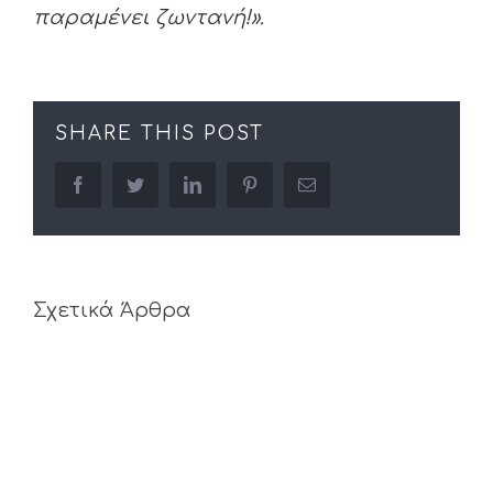
παραμένει ζωντανή!».
SHARE THIS POST
facebook
twitter
linkedin
pinterest
Email
Σχετικά Άρθρα