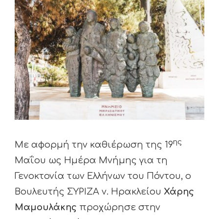
View
Larger
Image
ης
Με αφορμή την καθιέρωση της 19
Μαΐου ως Ημέρα Μνήμης για τη
Γενοκτονία των Ελλήνων του Πόντου, ο
Βουλευτής ΣΥΡΙΖΑ ν. Ηρακλείου
Χάρης
Μαμουλάκης
προχώρησε στην