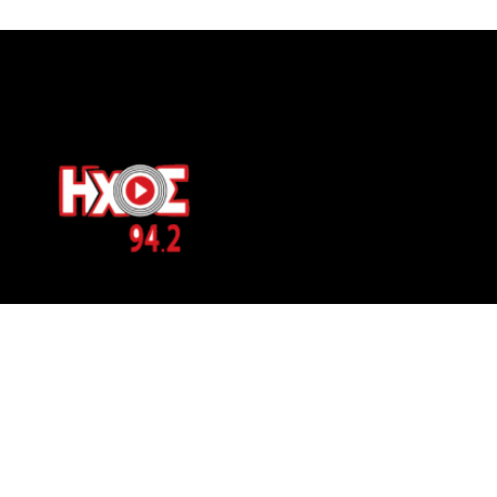
ΕΠΙΚΟΙΝΩΝΙΑ
Μπερνιδάκη 8
Phone: 697 822 4700