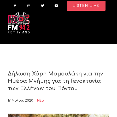
Skip
LISTEN LIVE
to
content
Δήλωση Χάρη Μαμουλάκη για την
Ημέρα Μνήμης για τη Γενοκτονία
των Ελλήνων του Πόντου
19 Μαΐου, 2020
|
Nέα