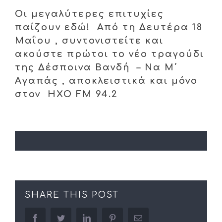
Οι μεγαλύτερες επιτυχίες
παίζουν εδώ! Από τη Δευτέρα 18
Μαΐου , συντονιστείτε και
ακούστε πρώτοι το νέο τραγούδι
της Δέσποινα Βανδή – Να Μ΄
Αγαπάς
, αποκλειστικά και μόνο
στον ΗΧΟ FM 94.2
SHARE THIS POST
facebook
twitter
linkedin
pinterest
Email