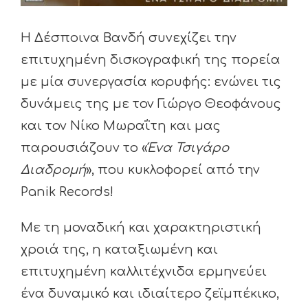
Η Δέσποινα Βανδή συνεχίζει την
επιτυχημένη δισκογραφική της πορεία
με μία συνεργασία κορυφής: ενώνει τις
δυνάμεις της με τον Γιώργο Θεοφάνους
και τον Νίκο Μωραΐτη και μας
παρουσιάζουν το «
Ένα Τσιγάρο
Διαδρομή
», που κυκλοφορεί από την
Panik Records!
Με τη μοναδική και χαρακτηριστική
χροιά της, η καταξιωμένη και
επιτυχημένη καλλιτέχνιδα ερμηνεύει
ένα δυναμικό και ιδιαίτερο ζεϊμπέκικο,