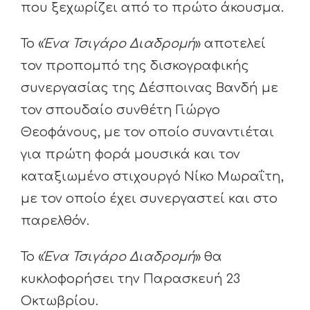
που ξεχωρίζει από το πρώτο άκουσμα.
Το «
Ένα Τσιγάρο Διαδρομή
» αποτελεί
τον προπομπό της δισκογραφικής
συνεργασίας της Δέσποινας Βανδή με
τον σπουδαίο συνθέτη Γιώργο
Θεοφάνους, με τον οποίο συναντιέται
για πρώτη φορά μουσικά και τον
καταξιωμένο στιχουργό Νίκο Μωραΐτη,
με τον οποίο έχει συνεργαστεί και στο
παρελθόν.
Το «
Ένα Τσιγάρο Διαδρομή
» θα
κυκλοφορήσει την Παρασκευή 23
Οκτωβρίου.