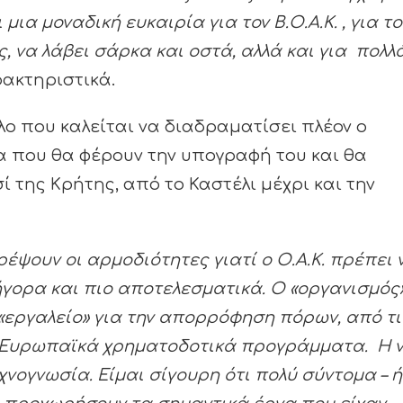
μια μοναδική ευκαιρία για τον Β.Ο.Α.Κ. , για το
, να λάβει σάρκα και οστά, αλλά και για πολλ
ρακτηριστικά.
όλο που καλείται να διαδραματίσει πλέον ο
α που θα φέρουν την υπογραφή του και θα
 της Κρήτης, από το Καστέλι μέχρι και την
έψουν οι αρμοδιότητες γιατί ο Ο.Α.Κ. πρέπει 
ρήγορα και πιο αποτελεσματικά. Ο «οργανισμός
«εργαλείο» για την απορρόφηση πόρων, από τι
α Ευρωπαϊκά χρηματοδοτικά προγράμματα. Η 
χνογνωσία. Είμαι σίγουρη ότι πολύ σύντομα – 