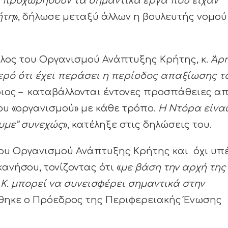
α προχωρήσουν τα σημαντικά έργα που είχαν
ήτη
», δήλωσε μεταξύ άλλων η βουλευτής νομού
υλος του Οργανισμού Ανάπτυξης Κρήτης, κ.
Άρ
ερό ότι έχει περάσει η περίοδος απαξίωσης τ
διος – καταβάλλονται έντονες προσπάθειες α
του «οργανισμού» με κάθε τρόπο.
Η Ντόρα είνα
ουμε” συνεχώς
», κατέληξε στις δηλώσεις του.
ου Οργανισμού Ανάπτυξης Κρήτης και όχι υπ
ανήσου, τονίζοντας ότι «
με βάση την αρχή της
.Κ. μπορεί να συνεισφέρει σημαντικά στην
χθηκε ο Πρόεδρος της Περιφερειακής Ένωσης