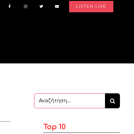
LISTEN LIVE
Αναζήτηση
...
Top 10