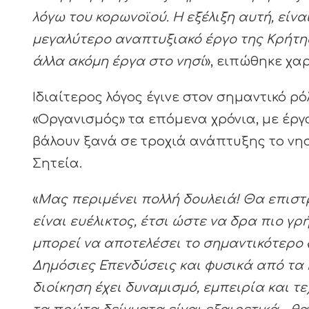
λόγω του κορωνοϊού. Η εξέλιξη αυτή, είναι 
μεγαλύτερο αναπτυξιακό έργο της Κρήτης
άλλα ακόμη έργα στο νησί
», ειπώθηκε χα
Ιδιαίτερος λόγος έγινε στον σημαντικό ρ
«Οργανισμός» τα επόμενα χρόνια, με έργ
βάλουν ξανά σε τροχιά ανάπτυξης το νησί
Σητεία.
«
Μας περιμένει πολλή δουλειά! Θα επιστρ
είναι ευέλικτος, έτσι ώστε να δρα πιο γ
μπορεί να αποτελέσει το σημαντικότερο 
Δημόσιες Επενδύσεις και φυσικά από τ
διοίκηση έχει δυναμισμό, εμπειρία και τε