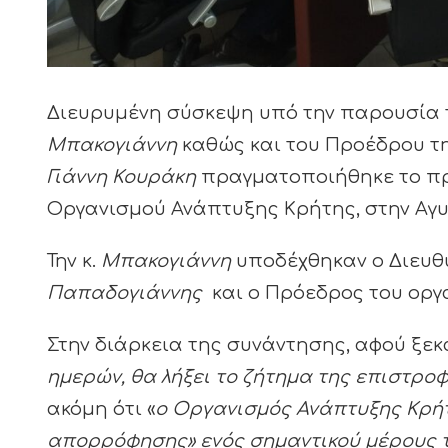
Διευρυμένη σύσκεψη υπό την παρουσία τ
Μπακογιάννη
καθώς και του Προέδρου τ
Γιάννη Κουράκη
πραγματοποιήθηκε το πρωί
Οργανισμού Ανάπτυξης Κρήτης, στην Αγυ
Την κ.
Μπακογιάννη
υποδέχθηκαν ο Διευθύ
Παπαδογιάννης
και ο Πρόεδρος του οργα
Στην διάρκεια της συνάντησης, αφού ξεκ
ημερών, θα λήξει το ζήτημα της επιστροφ
ακόμη ότι «
ο Οργανισμός Ανάπτυξης Κρήτ
απορρόφησης» ενός σημαντικού μέρους τ