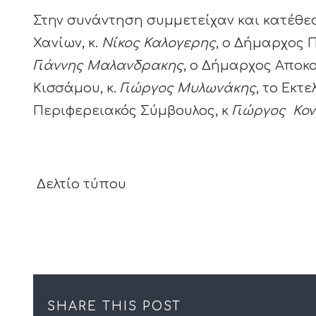
Στην συνάντηση συμμετείχαν και κατέθεσ
Χανίων, κ.
Νίκος Καλογερης
, ο Δήμαρχος 
Γιάννης Μαλανδρακης
, ο Δήμαρχος Αποκο
Κισσάμου, κ.
Γιώργος Μυλωνάκης
, το Εκτ
Περιφερειακός Σύμβουλος, κ
Γιώργος
Κον
Δελτίο τύπου
SHARE THIS POST