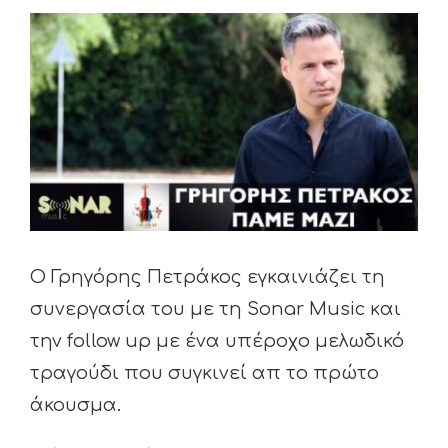
View
Larger
Image
Ο Γρηγόρης Πετράκος εγκαινιάζει τη
συνεργασία του με τη Sonar Music και
την follow up με ένα υπέροχο μελωδικό
τραγούδι που συγκινεί απ το πρώτο
άκουσμα.