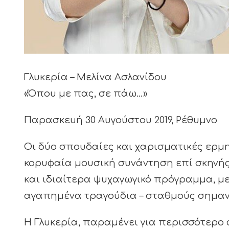
Γλυκερία – Μελίνα Ασλανίδου
«Όπου με πας, σε πάω…»
Παρασκευή 30 Αυγούστου 2019, Ρέθυμνο
Οι δύο σπουδαίες και χαρισματικές ερμη
κορυφαία μουσική συνάντηση επί σκηνής
και ιδιαίτερα ψυχαγωγικό πρόγραμμα, με 
αγαπημένα τραγούδια – σταθμούς σημαν
Η Γλυκερία, παραμένει για περισσότερο