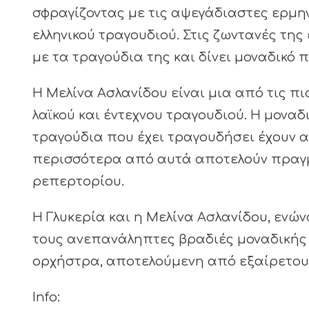
σφραγίζοντας με τις αψεγάδιαστες ερμην
ελληνικού τραγουδιού. Στις ζωντανές της
με τα τραγούδια της και δίνει μοναδικό π
Η Μελίνα Ασλανίδου είναι μια από τις π
λαϊκού και έντεχνου τραγουδιού. Η μοναδι
τραγούδια που έχει τραγουδήσει έχουν α
περισσότερα από αυτά αποτελούν πραγμ
ρεπερτορίου.
Η Γλυκερία και η Μελίνα Ασλανίδου, ενώνο
τους ανεπανάληπτες βραδιές μοναδικής
ορχήστρα, αποτελούμενη από εξαίρετου
Info: