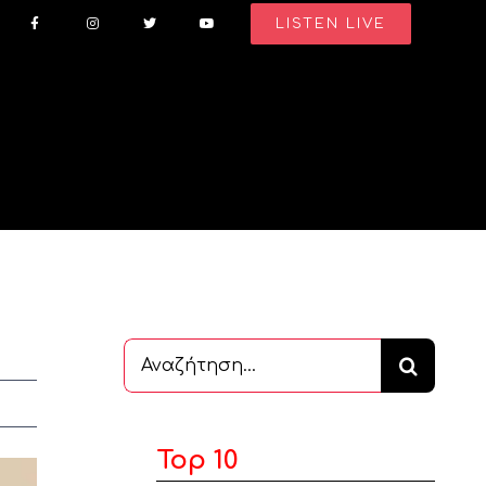
LISTEN LIVE
Αναζήτηση
...
Top 10