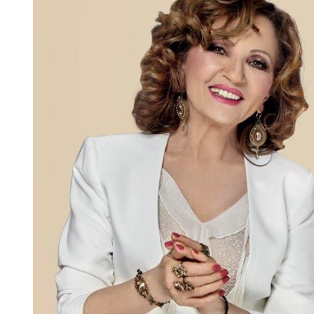
Larger
Image