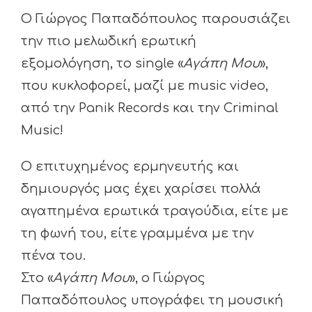
Ο Γιώργος Παπαδόπουλος παρουσιάζει
την πιο μελωδική ερωτική
εξομολόγηση, το single «
Αγάπη Μου
»,
που κυκλοφορεί, μαζί με music video,
από την Panik Records και την Criminal
Music!
Ο επιτυχημένος ερμηνευτής και
δημιουργός μας έχει χαρίσει πολλά
αγαπημένα ερωτικά τραγούδια, είτε με
τη φωνή του, είτε γραμμένα με την
πένα του.
Στο «
Αγάπη Μου
», ο Γιώργος
Παπαδόπουλος υπογράφει τη μουσική