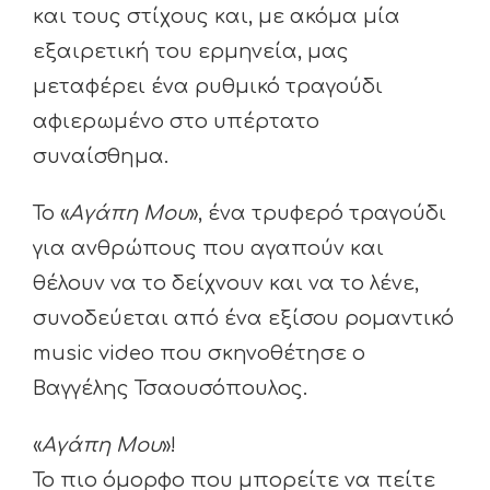
και τους στίχους και, με ακόμα μία
εξαιρετική του ερμηνεία, μας
μεταφέρει ένα ρυθμικό τραγούδι
αφιερωμένο στο υπέρτατο
συναίσθημα.
Το «
Αγάπη Μου
», ένα τρυφερό τραγούδι
για ανθρώπους που αγαπούν και
θέλουν να το δείχνουν και να το λένε,
συνοδεύεται από ένα εξίσου ρομαντικό
music video που σκηνοθέτησε ο
Βαγγέλης Τσαουσόπουλος.
«
Αγάπη Μου
»!
Το πιο όμορφο που μπορείτε να πείτε