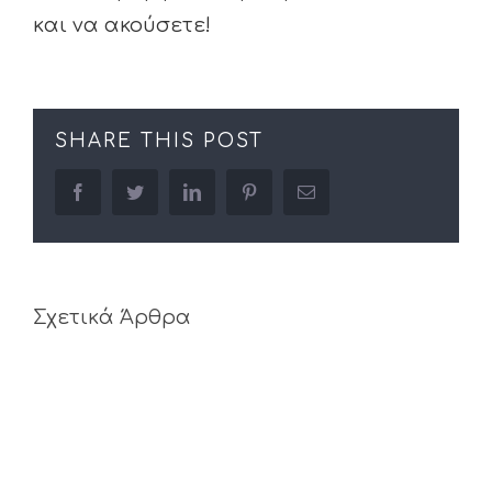
και να ακούσετε!
SHARE THIS POST
facebook
twitter
linkedin
pinterest
Email
Σχετικά Άρθρα