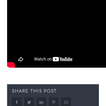
SHARE THIS POST
facebook
twitter
linkedin
pinterest
Email