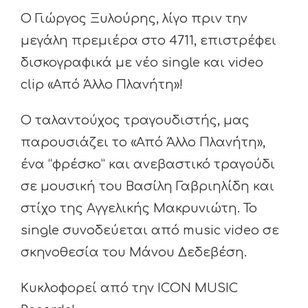
Ο Γιώργος Ξυλούρης, λίγο πριν την
μεγάλη πρεμιέρα στο 4711, επιστρέφει
δισκογραφικά με νέο single και video
clip «Από Άλλο Πλανήτη»!
Ο ταλαντούχος τραγουδιστής, μας
παρουσιάζει το «Από Άλλο Πλανήτη»,
ένα “φρέσκο” και ανεβαστικό τραγούδι
σε μουσική του Βασίλη Γαβριηλίδη και
στίχο της Αγγελικής Μακρυνιώτη. Το
single συνοδεύεται από music video σε
σκηνοθεσία του Μάνου Δεδεβέση.
Κυκλοφορεί από την ICON MUSIC