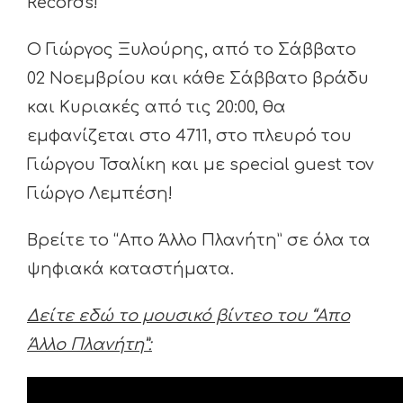
Records!
Ο Γιώργος Ξυλούρης, από το Σάββατο
02 Νοεμβρίου και κάθε Σάββατο βράδυ
και Κυριακές από τις 20:00, θα
εμφανίζεται στο 4711, στο πλευρό του
Γιώργου Τσαλίκη και με special guest τον
Γιώργο Λεμπέση!
Βρείτε το “Απο Άλλο Πλανήτη” σε όλα τα
ψηφιακά καταστήματα.
Δείτε εδώ το μουσικό βίντεο του “Απο
Άλλο Πλανήτη”: