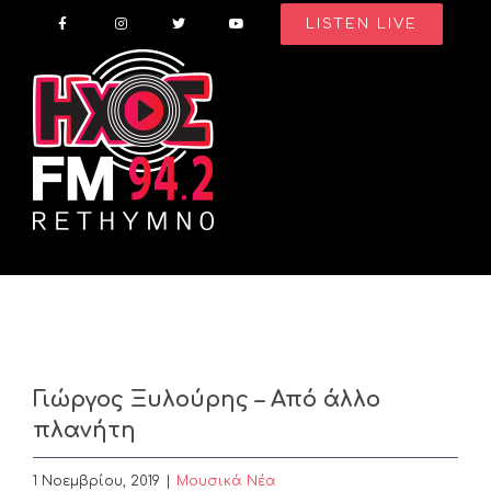
Skip
LISTEN LIVE
to
content
Γιώργος Ξυλούρης – Από άλλο
πλανήτη
1 Νοεμβρίου, 2019
|
Μουσικά Νέα