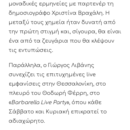
μοναδικές ερμηνείες με παρτενέρ τη
δημοσιογράφο Χριστίνα Βραχάλη. Η
μεταξύ τους χημεία ήταν δυνατή από
την πρώτη στιγμή και, σίγουρα, θα είναι
ένα από τα ζευγάρια που θα κλέψουν
τις εντυπώσεις.
Παράλληλα, ο Γιώργος Λιβάνης
συνεχίζει τις επιτυχημένες live
εμφανίσεις στην Θεσσαλονίκη, στο
πλευρό του Θοδωρή Φέρρη, στο
«
Barbarella Live Party
», όπου κάθε
Σάββατο και Κυριακή επικρατεί το
αδιαχώρητο.