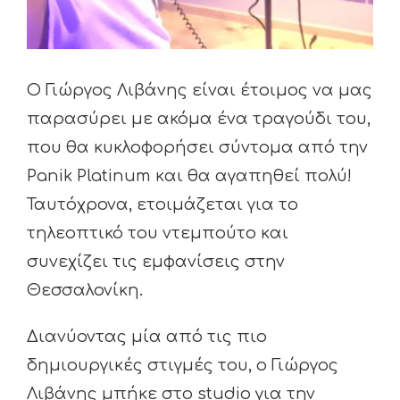
Ο Γιώργος Λιβάνης είναι έτοιμος να μας
παρασύρει με ακόμα ένα τραγούδι του,
που θα κυκλοφορήσει σύντομα από την
Panik Platinum και θα αγαπηθεί πολύ!
Ταυτόχρονα, ετοιμάζεται για το
τηλεοπτικό του ντεμπούτο και
συνεχίζει τις εμφανίσεις στην
Θεσσαλονίκη.
Διανύοντας μία από τις πιο
δημιουργικές στιγμές του, ο Γιώργος
Λιβάνης μπήκε στο studio για την