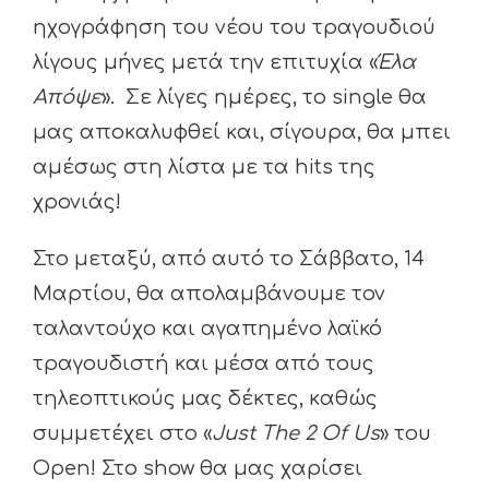
ηχογράφηση του νέου του τραγουδιού
λίγους μήνες μετά την επιτυχία «
Έλα
Απόψε
». Σε λίγες ημέρες, το single θα
μας αποκαλυφθεί και, σίγουρα, θα μπει
αμέσως στη λίστα με τα hits της
χρονιάς!
Στο μεταξύ, από αυτό το Σάββατο, 14
Μαρτίου, θα απολαμβάνουμε τον
ταλαντούχο και αγαπημένο λαϊκό
τραγουδιστή και μέσα από τους
τηλεοπτικούς μας δέκτες, καθώς
συμμετέχει στο «
Just The 2 Of Us
» του
Open! Στο show θα μας χαρίσει