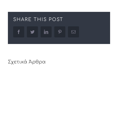
SHARE THIS POST
facebook
twitter
linkedin
pinterest
Email
Σχετικά Άρθρα