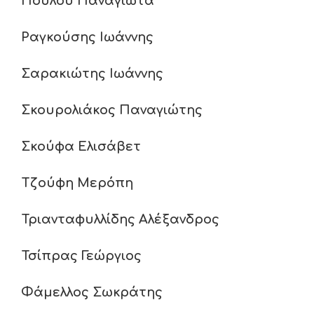
Πούλου Παναγιώτα
Ραγκούσης Ιωάννης
Σαρακιώτης Ιωάννης
Σκουρολιάκος Παναγιώτης
Σκούφα Ελισάβετ
Τζούφη Μερόπη
Τριανταφυλλίδης Αλέξανδρος
Τσίπρας Γεώργιος
Φάμελλος Σωκράτης