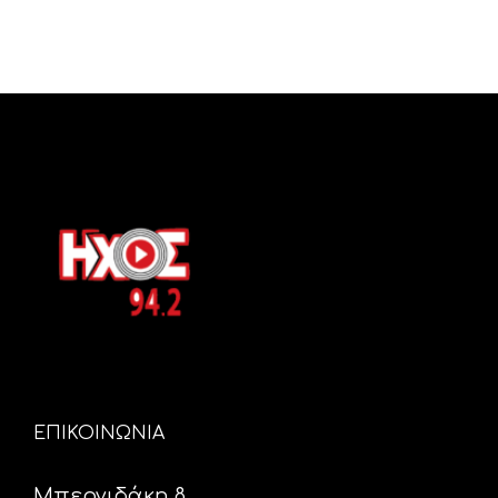
ΕΠΙΚΟΙΝΩΝΙΑ
Μπερνιδάκη 8