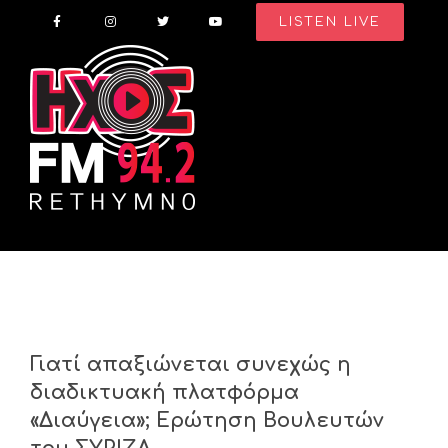
Skip
LISTEN LIVE
to
content
Γιατί απαξιώνεται συνεχώς η
διαδικτυακή πλατφόρμα
«Διαύγεια»; Ερώτηση Βουλευτών