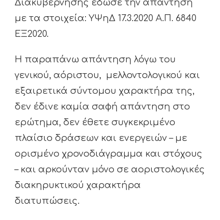
Διακυβέρνησης έδωσε την απάντηση
με τα στοιχεία: ΥΨηΔ 17.3.2020 Α.Π. 6840
ΕΞ2020.
Η παραπάνω απάντηση λόγω του
γενικού, αόριστου, μελλοντολογικού και
εξαιρετικά σύντομου χαρακτήρα της,
δεν έδινε καμία σαφή απάντηση στο
ερώτημα, δεν έθετε συγκεκριμένο
πλαίσιο δράσεων και ενεργειών – με
ορισμένο χρονοδιάγραμμα και στόχους
– και αρκούνταν μόνο σε αοριστολογικές
διακηρυκτικού χαρακτήρα
διατυπώσεις.