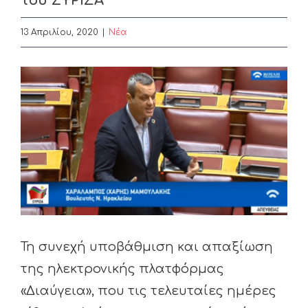
του ΣΥΡΙΖΑ
13 Απριλίου, 2020
|
Nέα
View
Larger
Image
Τη συνεχή υποβάθμιση και απαξίωση
της ηλεκτρονικής πλατφόρμας
«Διαύγεια», που τις τελευταίες ημέρες