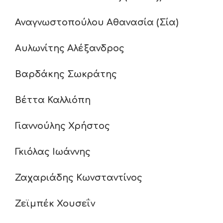
Αναγνωστοπούλου Αθανασία (Σία)
Αυλωνίτης Αλέξανδρος
Βαρδάκης Σωκράτης
Βέττα Καλλιόπη
Γιαννούλης Χρήστος
Γκιόλας Ιωάννης
Ζαχαριάδης Κωνσταντίνος
Ζεϊμπέκ Χουσεΐν