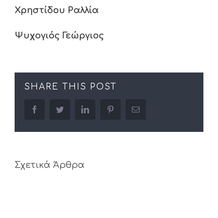
Χρηστίδου Ραλλία
Ψυχογιός Γεώργιος
SHARE THIS POST
facebook
twitter
linkedin
pinterest
Email
Σχετικά Άρθρα