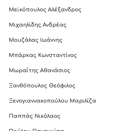
Μεϊκόπουλος Αλέξανδρος
Μιχαηλίδης Ανδρέας
Μουζάλας Ιωάννης
Μπάρκας Κωνσταντίνος
Μωραΐτης Αθανάσιος
Ξανθόπουλος Θεόφιλος
Ξενογιαννακοπούλου Μαριλίζα
Παππάς Νικόλαος