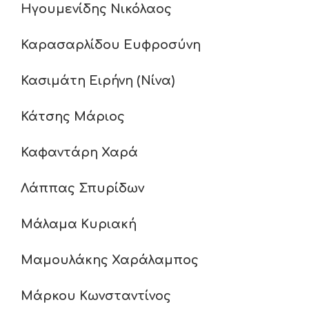
Ηγουμενίδης Νικόλαος
Καρασαρλίδου Ευφροσύνη
Κασιμάτη Ειρήνη (Νίνα)
Κάτσης Μάριος
Καφαντάρη Χαρά
Λάππας Σπυρίδων
Μάλαμα Κυριακή
Μαμουλάκης Χαράλαμπος
Μάρκου Κωνσταντίνος