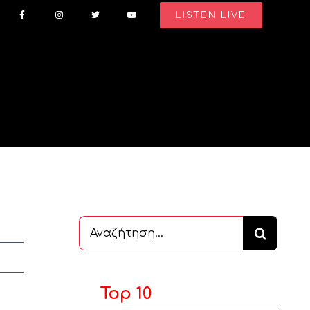
LISTEN LIVE
Αναζήτηση
...
Top 10