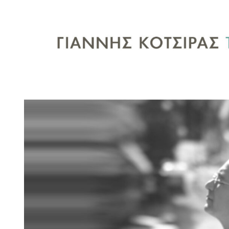
Larger
Image