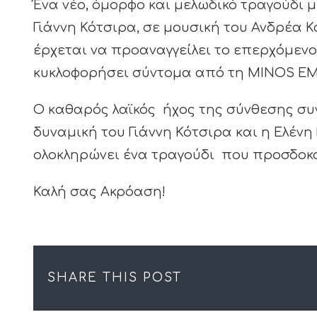
Ένα νέο, όμορφο και μελωδικό τραγούδι με
Γιάννη Κότσιρα, σε μουσική του Ανδρέα Κ
έρχεται να προαναγγείλει το επερχόμενο
κυκλοφορήσει σύντομα από τη MINOS EM
Ο καθαρός λαϊκός ήχος της σύνθεσης συ
δυναμική του Γιάννη Κότσιρα και η Ελένη
ολοκληρώνει ένα τραγούδι που προσδοκο
Καλή σας Ακρόαση!
SHARE THIS POST