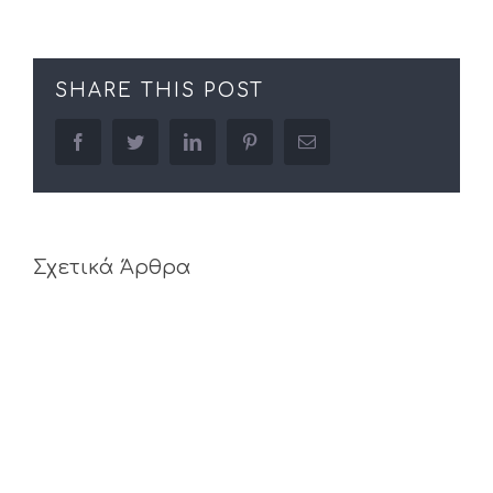
SHARE THIS POST
facebook
twitter
linkedin
pinterest
Email
Σχετικά Άρθρα