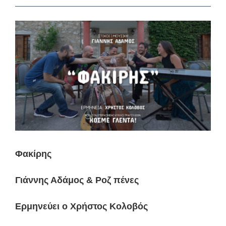
View
Larger
Image
Φακίρης
Γιάννης Αδάμος & Ροζ πένες
Ερμηνεύει ο Χρήστος Κολοβός