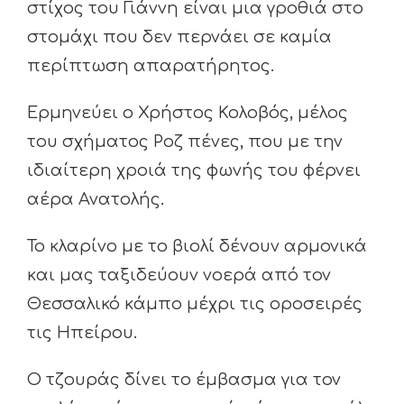
στίχος του Γιάννη είναι μια γροθιά στο
στομάχι που δεν περνάει σε καμία
περίπτωση απαρατήρητος.
Ερμηνεύει ο Χρήστος Κολοβός, μέλος
του σχήματος Ροζ πένες, που με την
ιδιαίτερη χροιά της φωνής του φέρνει
αέρα Ανατολής.
Το κλαρίνο με το βιολί δένουν αρμονικά
και μας ταξιδεύουν νοερά από τον
Θεσσαλικό κάμπο μέχρι τις οροσειρές
τις Ηπείρου.
Ο τζουράς δίνει το έμβασμα για τον