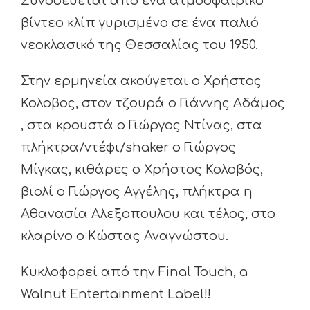
Συνοδεύεται από ένα ατμοσφαιρικό
βίντεο κλίπ γυρισμένο σε ένα παλιό
νεοκλασικό της Θεσσαλίας του 1950.
Στην ερμηνεία ακούγεται ο Χρήστος
Κολοβος, στον τζουρά ο Γιάννης Αδάμος
, στα κρουστά ο Γιώργος Ντίνας, στα
πλήκτρα/ντέφι/shaker ο Γιώργος
Μίγκας, κιθάρες ο Χρήστος Κολοβός,
βιολί ο Γιώργος Αγγέλης, πλήκτρα η
Αθανασία Αλεξοπουλου και τέλος, στο
κλαρίνο ο Κώστας Αναγνώστου.
Κυκλοφορεί από την
Final Touch, a
Walnut Entertainment Label!!