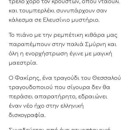
τρελό χορό τον κρουστών, όπου νταούλι
και τουμπερλέκι συνυπάρχουν σαν
κάλεσμα σε Ελευσίνιο μυστήριο.
Το πιάνο με την ρεμπέτικη κιθάρα μας
παραπέμπουν στην παλιά Σμύρνη και
όλη η ενορχήστρωση έγινε με μαγική
μαεστρία.
Ο Φακίρης, ένα τραγούδι του Θεσσαλού
τραγουδοποιού που σίγουρα δεν θα
περάσει απαρατήρητο, εδραιώνει
έναν νέο ήχο στην ελληνική
δισκογραφία.