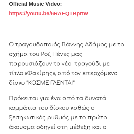
Official Music Video:
https://youtu.be/6RAEQTBprtw
Ο τραγουδοποιός Γιάννης Αδάμος με το
σχήμα του Ροζ Πένες μας
παρουσιάζουν το νέο τραγούδι με
τίτλο «Φακίρης», από τον επερχόμενο
δίσκο “ΚΟΣΜΕ ΓΛΕΝΤΑ!”
Πρόκειται για ένα από τα δυνατά
κομμάτια του δίσκου καθώς ο
ξεσηκωτικός ρυθμός με το πρώτο
άκουσμα οδηγεί στη μέθεξη και ο