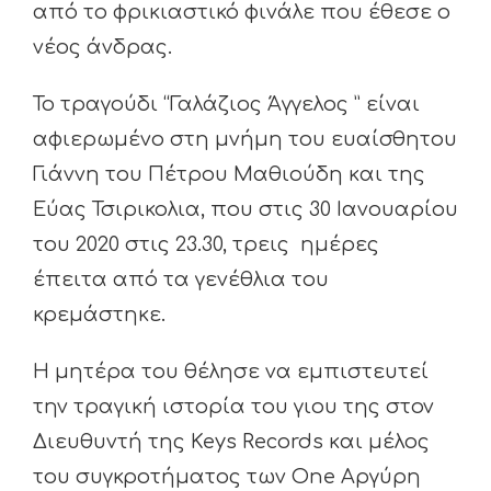
από το φρικιαστικό φινάλε που έθεσε ο
νέος άνδρας.
Το τραγούδι “Γαλάζιος Άγγελος ” είναι
αφιερωμένο στη μνήμη του ευαίσθητου
Γιάννη του Πέτρου Μαθιούδη και της
Εύας Τσιρικολια, που στις 30 Ιανουαρίου
του 2020 στις 23.30, τρεις ημέρες
έπειτα από τα γενέθλια του
κρεμάστηκε.
Η μητέρα του θέλησε να εμπιστευτεί
την τραγική ιστορία του γιου της στον
Διευθυντή της Keys Records και μέλος
του συγκροτήματος των One Αργύρη