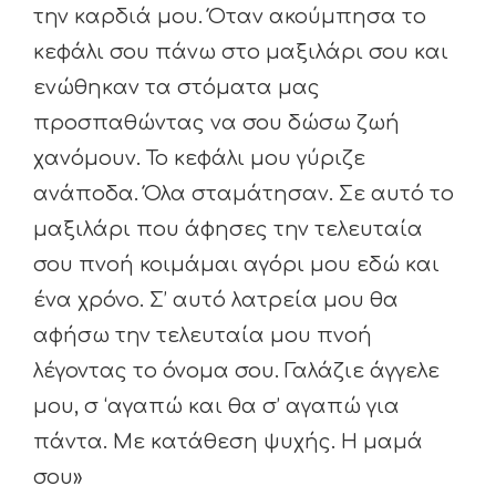
την καρδιά μου. Όταν ακούμπησα το
κεφάλι σου πάνω στο μαξιλάρι σου και
ενώθηκαν τα στόματα μας
προσπαθώντας να σου δώσω ζωή
χανόμουν. Το κεφάλι μου γύριζε
ανάποδα. Όλα σταμάτησαν. Σε αυτό το
μαξιλάρι που άφησες την τελευταία
σου πνοή κοιμάμαι αγόρι μου εδώ και
ένα χρόνο. Σ’ αυτό λατρεία μου θα
αφήσω την τελευταία μου πνοή
λέγοντας το όνομα σου. Γαλάζιε άγγελε
μου, σ ‘αγαπώ και θα σ’ αγαπώ για
πάντα. Με κατάθεση ψυχής. Η μαμά
σου»