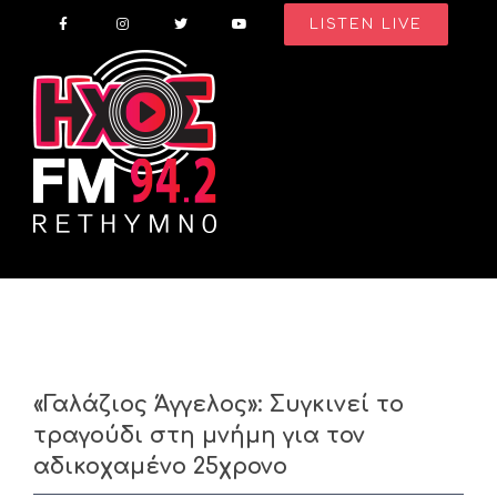
Skip
LISTEN LIVE
to
content
«Γαλάζιος Άγγελος»: Συγκινεί το
τραγούδι στη μνήμη για τον
αδικοχαμένο 25χρονο