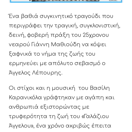
Ένα βαθιά συγκινητικό τραγούδι που
περιγράφει την τραγική, συγκλονιστική,
δεινή, φοβερή πράξη του 25χρονου
νεαρού Γιάννη Μαθιούδη να κόψει
ξαφνικά το νήμα της ζωής του
ερμηνεύει με απόλυτο σεβασμό ο
Άγγελος Λέπουρης.
Οι στίχοι και η μουσική του Βασίλη
Καρανικόλα γράφτηκαν με αγάπη και
ανθρωπιά εξιστορώντας με
τρυφερότητα τη ζωή του «Γαλάζιου
Άγγελου», ένα χρόνο ακριβώς έπειτα