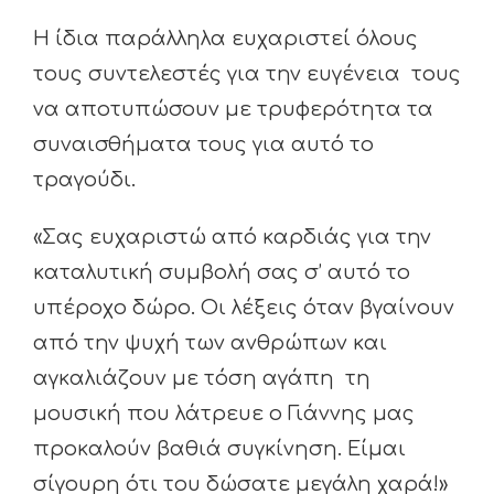
Η ίδια παράλληλα ευχαριστεί όλους
τους συντελεστές για την ευγένεια τους
να αποτυπώσουν με τρυφερότητα τα
συναισθήματα τους για αυτό το
τραγούδι.
«Σας ευχαριστώ από καρδιάς για την
καταλυτική συμβολή σας σ’ αυτό το
υπέροχο δώρο. Οι λέξεις όταν βγαίνουν
από την ψυχή των ανθρώπων και
αγκαλιάζουν με τόση αγάπη τη
μουσική που λάτρευε ο Γιάννης μας
προκαλούν βαθιά συγκίνηση. Είμαι
σίγουρη ότι του δώσατε μεγάλη χαρά!»