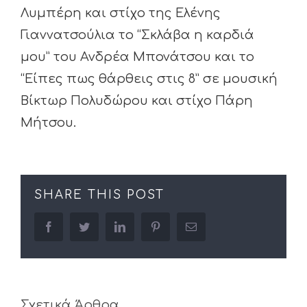
Λυμπέρη και στίχο της Ελένης
Γιαννατσούλια το “Σκλάβα η καρδιά
μου” του Ανδρέα Μπονάτσου και το
“Είπες πως θάρθεις στις 8” σε μουσική
Βίκτωρ Πολυδώρου και στίχο Πάρη
Μήτσου.
SHARE THIS POST
facebook
twitter
linkedin
pinterest
Email
Σχετικά Άρθρα