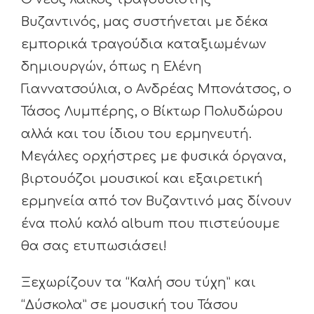
Βυζαντινός, μας συστήνεται με δέκα
εμπορικά τραγούδια καταξιωμένων
δημιουργών, όπως η Ελένη
Γιαννατσούλια, ο Ανδρέας Μπονάτσος, ο
Τάσος Λυμπέρης, ο Βίκτωρ Πολυδώρου
αλλά και του ίδιου του ερμηνευτή.
Μεγάλες ορχήστρες με φυσικά όργανα,
βιρτουόζοι μουσικοί και εξαιρετική
ερμηνεία από τον Βυζαντινό μας δίνουν
ένα πολύ καλό album που πιστεύουμε
θα σας ετυπωσιάσει!
Ξεχωρίζουν τα “Καλή σου τύχη” και
“Δύσκολα” σε μουσική του Τάσου