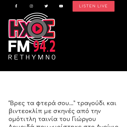
Skip
LISTEN LIVE
to
content
“Βρες τα φτερά σου…” τραγούδι και
βιντεοκλίπ με σκηνές από την
ομότιτλη ταινία του Γιώργου