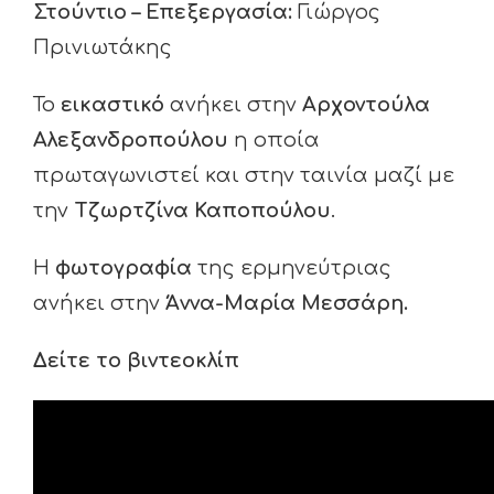
Στούντιο – Επεξεργασία:
Γιώργος
Πρινιωτάκης
Το
εικαστικό
ανήκει στην
Αρχοντούλα
Αλεξανδροπούλου
η οποία
πρωταγωνιστεί και στην ταινία μαζί με
την
Τζωρτζίνα Καποπούλου
.
Η
φωτογραφία
της ερμηνεύτριας
ανήκει στην
Άννα-Μαρία Μεσσάρη.
Δείτε το βιντεοκλίπ