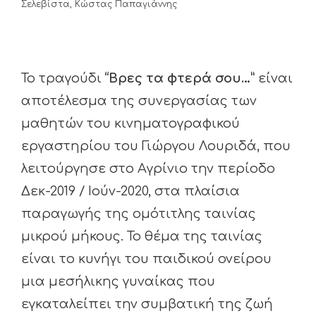
Σελεβίστα, Κώστας Παπαγιάννης
Το τραγούδι
“Βρες τα φτερά σου…”
είναι
αποτέλεσμα της συνεργασίας των
μαθητών του κινηματογραφικού
εργαστηρίου του Γιώργου Λουριδά, που
λειτούργησε στο Αγρίνιο την περίοδο
Δεκ-2019 / Ιούν-2020, στα πλαίσια
παραγωγής της ομότιτλης ταινίας
μικρού μήκους. Το θέμα της ταινίας
είναι το κυνήγι του παιδικού ονείρου
μια μεσήλικης γυναίκας που
εγκαταλείπει την συμβατική της ζωή