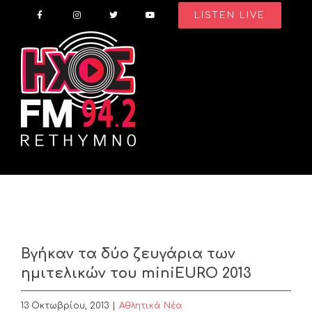
Skip
LISTEN LIVE
to
content
Βγήκαν τα δύο ζευγάρια των
ημιτελικών του miniEURO 2013
13 Οκτωβρίου, 2013
|
Αθλητικά Νέα