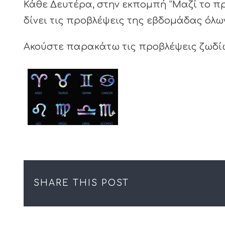
Κάθε Δευτέρα, στην εκπομπή “Μαζί το π
δίνει τις προβλέψεις της εβδομάδας όλω
Ακούστε παρακάτω τις προβλέψεις ζωδί
SHARE THIS POST