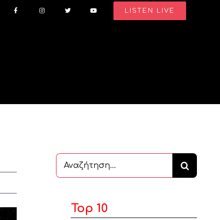
LISTEN LIVE
Αναζήτηση
...
Top 10