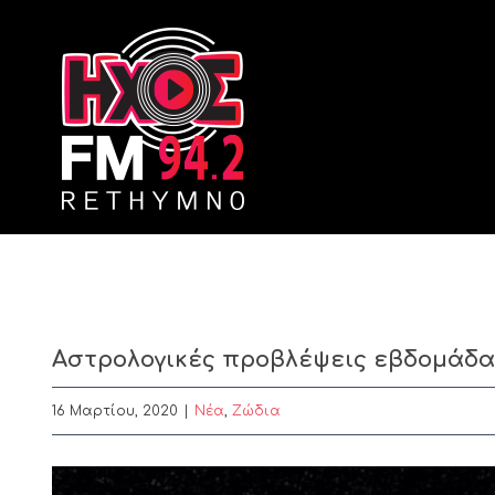
Skip
to
content
Αστρολογικές προβλέψεις εβδομάδας 
16 Μαρτίου, 2020
|
Nέα
,
Ζώδια
View