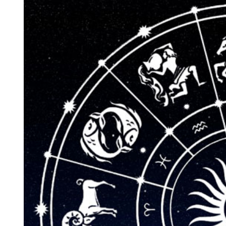
Larger
Image