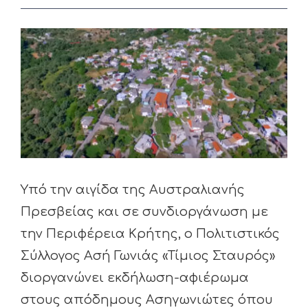
View
Larger
Image
Υπό την αιγίδα της Αυστραλιανής
Πρεσβείας και σε συνδιοργάνωση με
την Περιφέρεια Κρήτης, ο Πολιτιστικός
Σύλλογος Ασή Γωνιάς «Τίμιος Σταυρός»
διοργανώνει εκδήλωση-αφιέρωμα
στους απόδημους Ασηγωνιώτες όπου