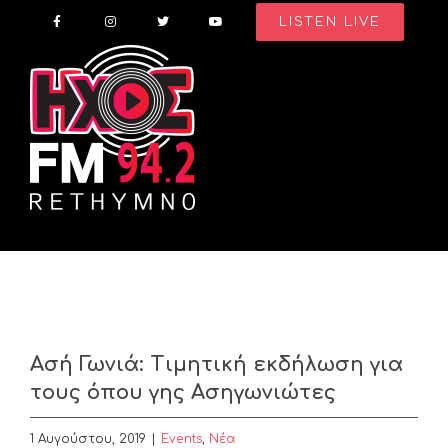
Skip
LISTEN LIVE
to
content
Ασή Γωνιά: Τιμητική εκδήλωση για
τους όπου γης Ασηγωνιώτες
1 Αυγούστου, 2019
|
Events
,
Nέα