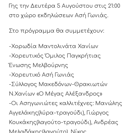
Γης την Δευτέρα 5 Αυγούστου στις 21:00
στο χώρο εκδηλώσεων Ασή Γωνιάς.
Στο πρόγραμμα θα συμμετέχουν:
-Χορωδία Μαντολινάτα Χανίων
-Χορευτικός Όμιλος Παγκρήτιας
Ένωσης Μελβούρνης
-Χορευτικό Ασή Γωνιάς
-Σύλλογος Μακεδόνων-Θρακιωτών
Ν.Χανίων «Ο Μέγας Αλέξανδρος»
-Οι Ασηγωνιώτες καλλιτέχνες: Μανώλης
Αγγελάκης(λύρα-τραγούδι), Γιώργος
Κουκάκης(λαγούτο-τραγούδι), Ανδρέας
Μελαδάκης(λαγούτο), Νίκος