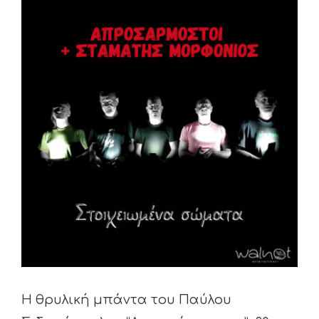
View
Larger
Image
Η θρυλική μπάντα του Παύλου