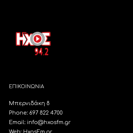
ΕΠΙΚΟΙΝΩΝΙΑ
Μπερνιδάκη 8
Phone: 697 822 4700
Email:
info@hxosfm.gr
Web:
HxosFm.gr