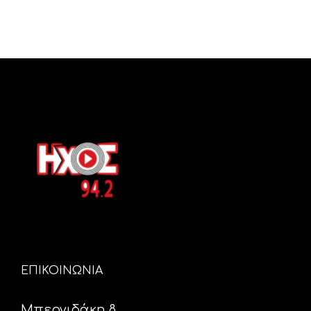
ΕΠΙΚΟΙΝΩΝΙΑ
Μπερνιδάκη 8