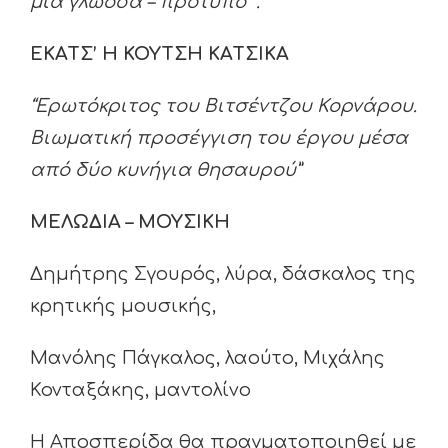
μια γλώσσα – πρότυπο” .
ΕΚΑΤΣ’ Η ΚΟΥΤΣΗ ΚΑΤΣΙΚΑ
“Ερωτόκριτος του Βιτσέντζου Κορνάρου.
Βιωματική προσέγγιση του έργου μέσα
από δύο κυνήγια θησαυρού”
ΜΕΛΩΔΙΑ – ΜΟΥΣΙΚΗ
Δημήτρης Σγουρός, λύρα, δάσκαλος της
κρητικής μουσικής,
Μανόλης Πάγκαλος, λαούτο, Μιχάλης
Κονταξάκης, μαντολίνο
Η Αποσπερίδα θα πραγματοποιηθεί με