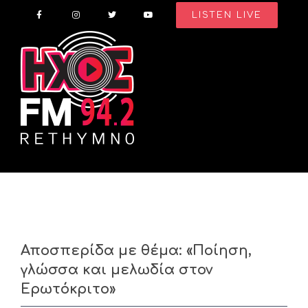
Skip
LISTEN LIVE
to
content
Αποσπερίδα με θέμα: «Ποίηση,
γλώσσα και μελωδία στον
Ερωτόκριτο»