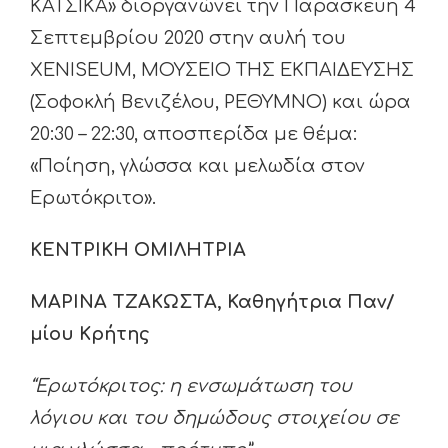
ΚΑΤΣΙΚΑ» διοργανώνει την Παρασκευή 4
Σεπτεμβρίου 2020 στην αυλή του
XENISEUM, ΜΟΥΣΕΙΟ ΤΗΣ ΕΚΠΑΙΔΕΥΣΗΣ
(Σοφοκλή Βενιζέλου, ΡΕΘΥΜΝΟ) και ώρα
20:30 – 22:30, αποσπερίδα με θέμα:
«Ποίηση, γλώσσα και μελωδία στον
Ερωτόκριτο».
ΚΕΝΤΡΙΚΗ ΟΜΙΛΗΤΡΙΑ
ΜΑΡΙΝΑ ΤΖΑΚΩΣΤΑ, Καθηγήτρια Παν/
μίου Κρήτης
“Ερωτόκριτος: η ενσωμάτωση του
λόγιου και του δημώδους στοιχείου σε