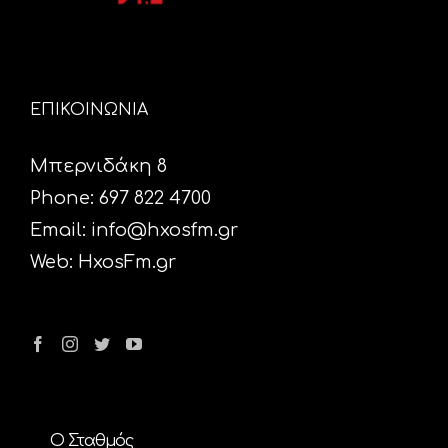
ΕΠΙΚΟΙΝΩΝΙΑ
Μπερνιδάκη 8
Phone: 697 822 4700
Email:
info@hxosfm.gr
Web:
HxosFm.gr
Ο Σταθμός