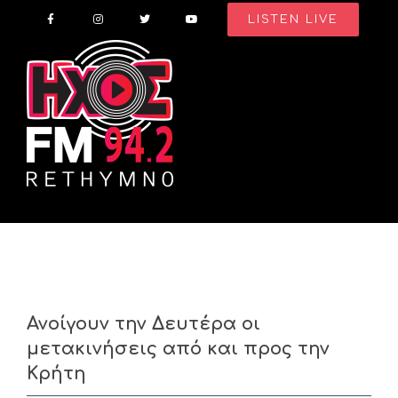
Skip
LISTEN LIVE
to
content
Ανοίγουν την Δευτέρα οι
μετακινήσεις από και προς την
Κρήτη