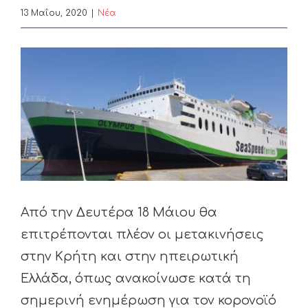
13 Μαΐου, 2020
|
Nέα
View
Larger
Image
Από την Δευτέρα 18 Μάιου θα
επιτρέπονται πλέον οι μετακινήσεις
στην Κρήτη και στην ηπειρωτική
Ελλάδα, όπως ανακοίνωσε κατά τη
σημερινή ενημέρωση για τον κορονοϊό