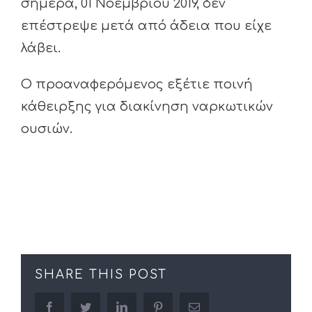
σήμερα, 01 Νοεμβρίου 2019, δεν
επέστρεψε μετά από άδεια που είχε
λάβει.
Ο προαναφερόμενος εξέτιε ποινή
κάθειρξης για διακίνηση ναρκωτικών
ουσιών.
SHARE THIS POST
facebook
twitter
linkedin
pinterest
Email