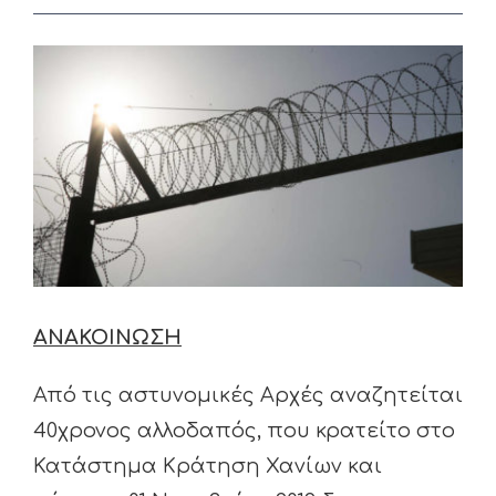
View
Larger
Image
ΑΝΑΚΟΙΝΩΣΗ
Από τις αστυνομικές Αρχές αναζητείται
40χρονος αλλοδαπός, που κρατείτο στο
Κατάστημα Κράτηση Χανίων και