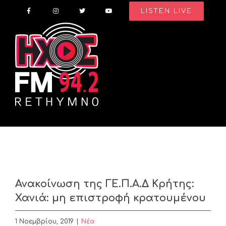
Skip
LISTEN LIVE
to
content
Ανακοίνωση της ΓΕ.Π.Α.Δ Κρήτης:
Χανιά: μη επιστροφή κρατουμένου
1 Νοεμβρίου, 2019
|
Nέα