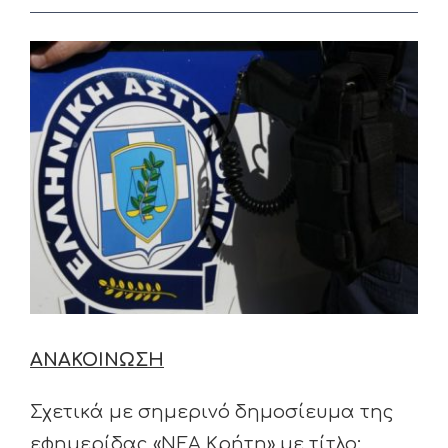
View
Larger
Image
ΑΝΑΚΟΙΝΩΣΗ
Σχετικά με σημερινό δημοσίευμα της
εφημερίδας «ΝΕΑ Κρήτη» με τίτλο: