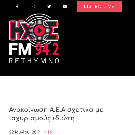
Skip
LISTEN LIVE
to
content
Ανακοίνωση Α.Ε.Α σχετικά με
ισχυρισμούς ιδιώτη
22 Ιουλίου, 2019
|
Nέα