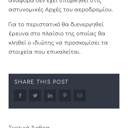
αναφορά δεν έχει υποβληθεί στις
αστυνομικές Αρχές του αεροδρομίου.
Για το περιστατικό θα διενεργηθεί
έρευνα στο πλαίσιο της οποίας θα
κληθεί ο ιδιώτης να προσκομίσει τα
στοιχεία που επικαλείται.
SHARE THIS POST
facebook
twitter
linkedin
pinterest
Email
Σχετικά Άρθρα