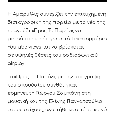
Η Αμαρυλλίς συνεχίζει την επιτυχημένη
δισκογραφική της πορεία με το νέο της
τραγούδι «Προς Το Παρόν», να
μετρά περισσότερα από 1 εκατομμύριο
YouTube views και να βρίσκεται
σε υψηλές θέσεις του ραδιοφωνικού
airplay!
Το «Προς Το Παρόν», με την υπογραφή
του σπουδαίου συνθέτη και
ερμηνευτή Γιώργου Σαμπάνη στη
μουσική και της Ελένης Γιαννατσούλια
στους στίχους, αγαπήθηκε από το κοινό