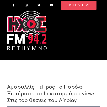
Skip
LISTEN LIVE
to
content
Αμαρυλλίς | «Προς Το Παρόν»:
Ξεπέρασε το 1 εκατομμύριο views –
Στις top θέσεις του Airplay