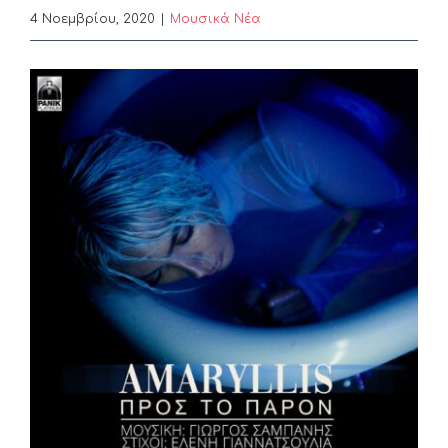
4 Νοεμβρίου, 2020
|
Μουσικά Νέα
View
Larger
Image