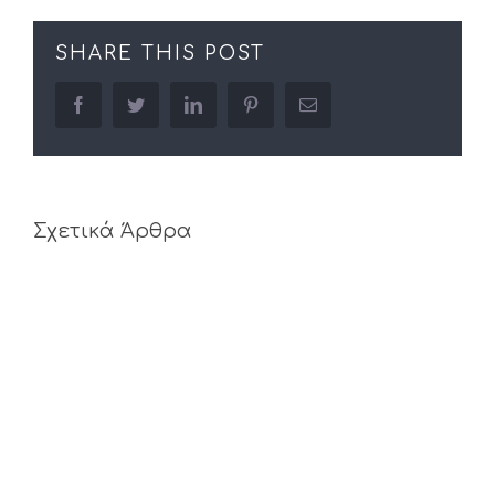
SHARE THIS POST
facebook
twitter
linkedin
pinterest
Email
Σχετικά Άρθρα