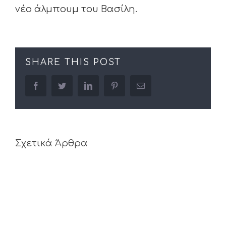
νέο άλμπουμ του Βασίλη.
SHARE THIS POST
facebook
twitter
linkedin
pinterest
Email
Σχετικά Άρθρα