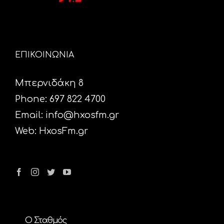
ΕΠΙΚΟΙΝΩΝΙΑ
Μπερνιδάκη 8
Phone: 697 822 4700
Email:
info@hxosfm.gr
Web:
HxosFm.gr
Ο Σταθμός