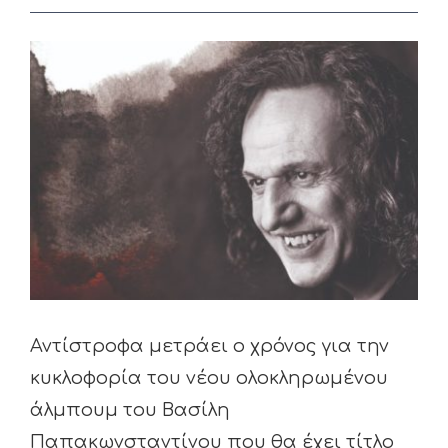
View
Larger
Image
Αντίστροφα μετράει ο χρόνος για την
κυκλοφορία του νέου ολοκληρωμένου
άλμπουμ του Βασίλη
Παπακωνσταντίνου που θα έχει τίτλο