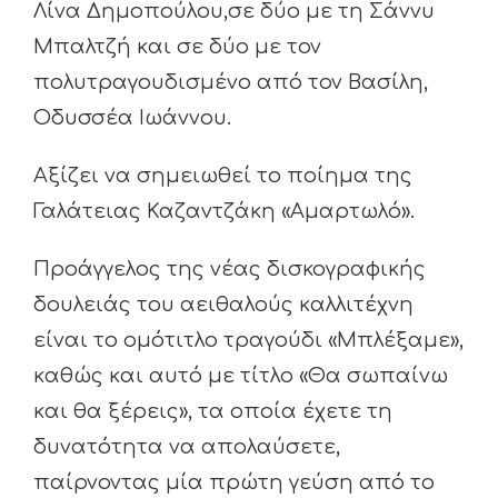
Λίνα Δημοπούλου,σε δύο με τη Σάννυ
Μπαλτζή και σε δύο με τον
πολυτραγουδισμένο από τον Βασίλη,
Οδυσσέα Ιωάννου.
Αξίζει να σημειωθεί το ποίημα της
Γαλάτειας Καζαντζάκη «Αμαρτωλό».
Προάγγελος της νέας δισκογραφικής
δουλειάς του αειθαλούς καλλιτέχνη
είναι το ομότιτλο τραγούδι «Μπλέξαμε»,
καθώς και αυτό με τίτλο «Θα σωπαίνω
και θα ξέρεις», τα οποία έχετε τη
δυνατότητα να απολαύσετε,
παίρνοντας μία πρώτη γεύση από το