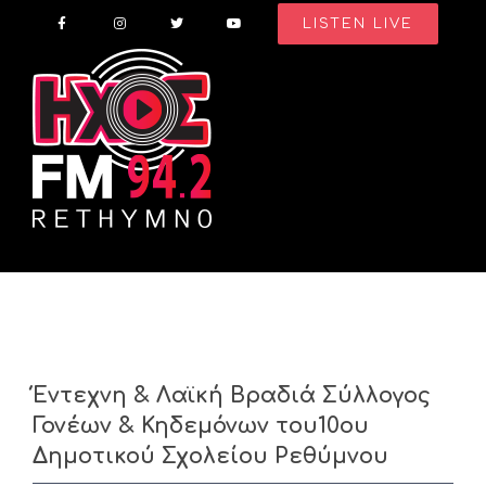
Skip
LISTEN LIVE
to
content
Έντεχνη & Λαϊκή Βραδιά Σύλλογος
Γονέων & Κηδεμόνων του10ου
Δημοτικού Σχολείου Ρεθύμνου