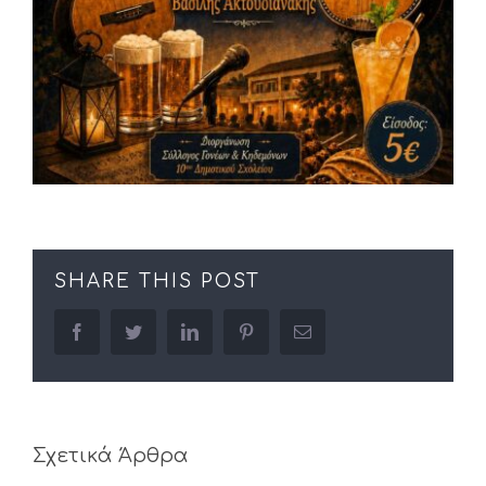
SHARE THIS POST
facebook
twitter
linkedin
pinterest
Email
Σχετικά Άρθρα